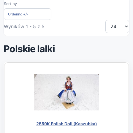
Sort by
Ordering +/-
Wyników 1 - 5 z 5
Polskie lalki
2559K Polish Doll (Kaszubka)