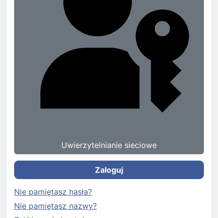
Uwierzytelnianie sieciowe
Zaloguj
Nie pamiętasz hasła?
Nie pamiętasz nazwy?