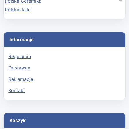
Polska Ceramika
Polskie lalki
Informacje
Regulamin
Dostawcy
Reklamacje
Kontakt
Koszyk